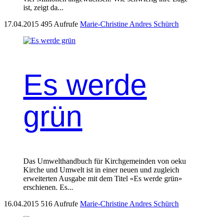
ist, zeigt da...
17.04.2015
495 Aufrufe
Marie-Christine Andres Schürch
Es werde
grün
Das Umwelthand­buch für Kirchge­mein­den von oeku
Kirche und Umwelt ist in ein­er neuen und zugle­ich
erweit­erten Aus­gabe mit dem Titel «Es werde grün»
erschienen. Es...
16.04.2015
516 Aufrufe
Marie-Christine Andres Schürch