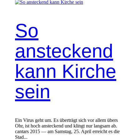
So
ansteckend
kann Kirche
sein
Ein Virus geht um. Es überträgt sich vor allem übers
Ohr, ist hoch ansteck­end und klingt nur langsam ab.
can­tars 2015 — am Sam­stag, 25. April erre­icht es die
Stad...