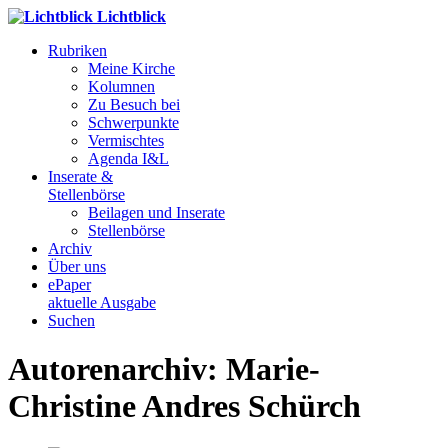
Lichtblick
Rubriken
Meine Kirche
Kolumnen
Zu Besuch bei
Schwerpunkte
Vermischtes
Agenda I&L
Inserate &
Stellenbörse
Beilagen und Inserate
Stellenbörse
Archiv
Über uns
ePaper
aktuelle Ausgabe
Suchen
Autorenarchiv: Marie-
Christine Andres Schürch