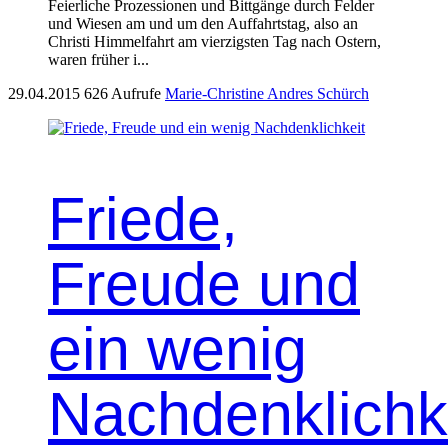
Feier­liche Prozes­sio­nen und Bittgänge durch Felder
und Wiesen am und um den Auf­fahrt­stag, also an
Christi Him­melfahrt am vierzig­sten Tag nach Ostern,
waren früher i...
29.04.2015
626 Aufrufe
Marie-Christine Andres Schürch
Friede,
Freude und
ein wenig
Nachdenklichk