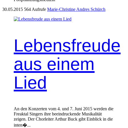
30.05.2015
564 Aufrufe
Marie-Christine Andres Schürch
Lebensfreude
aus einem
Lied
An den Konz­erten vom 4. und 7. Juni 2015 wer­den die
Freak­tal Singers ihre beein­druck­ende Musikalität
zeigen. Der Chor­leit­er Arthur Buck gibt Ein­blick in die
inten�...