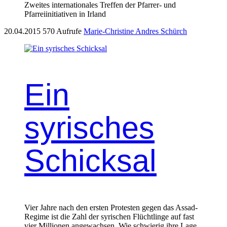
Zweites internationales Treffen der Pfarrer- und
Pfarreiinitiativen in Irland
20.04.2015
570 Aufrufe
Marie-Christine Andres Schürch
Ein
syrisches
Schicksal
Vier Jahre nach den ersten Protesten gegen das Assad-
Regime ist die Zahl der syrischen Flüchtlinge auf fast
vier Mil­lio­nen angewach­sen. Wie schwierig ihre Lage