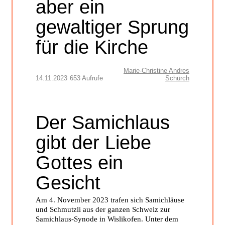
aber ein
gewaltiger Sprung
für die Kirche
Marie-Christine Andres
14.11.2023
653 Aufrufe
Schürch
Der Samichlaus
gibt der Liebe
Gottes ein
Gesicht
Am 4. November 2023 trafen sich Samichläuse
und Schmutzli aus der ganzen Schweiz zur
Samichlaus-Synode in Wislikofen. Unter dem