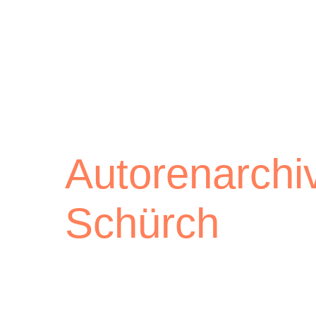
Lichtblick
Autorenarchiv
Schürch