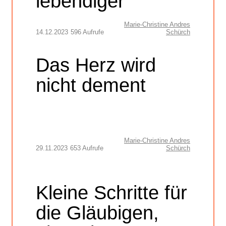
lebendiger
Marie-Christine Andres
14.12.2023
596 Aufrufe
Schürch
Das Herz wird
nicht dement
Marie-Christine Andres
29.11.2023
653 Aufrufe
Schürch
Kleine Schritte für
die Gläubigen,