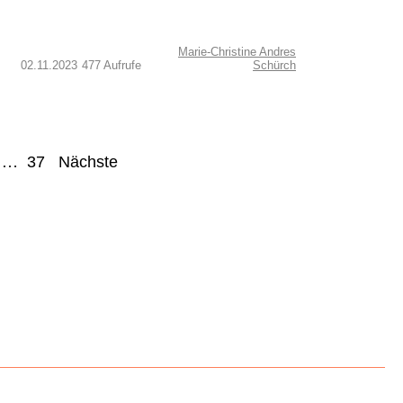
Marie-Christine Andres
02.11.2023
477 Aufrufe
Schürch
…
37
Nächste