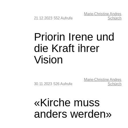
Marie-Christine Andres
21.12.2023
552 Aufrufe
Schürch
Priorin Irene und
die Kraft ihrer
Vision
Marie-Christine Andres
30.11.2023
526 Aufrufe
Schürch
«Kirche muss
anders werden»