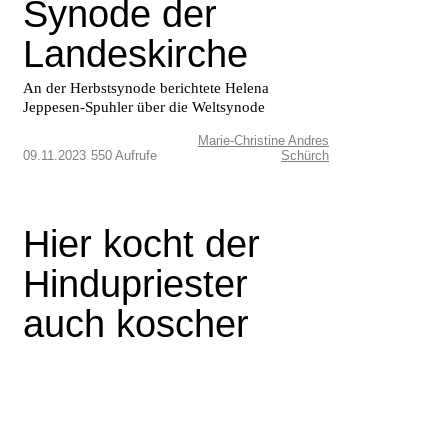
Synode der
Landeskirche
An der Herbstsynode berichtete Helena
Jeppesen-Spuhler über die Weltsynode
Marie-Christine Andres
09.11.2023
550 Aufrufe
Schürch
Hier kocht der
Hindupriester
auch koscher