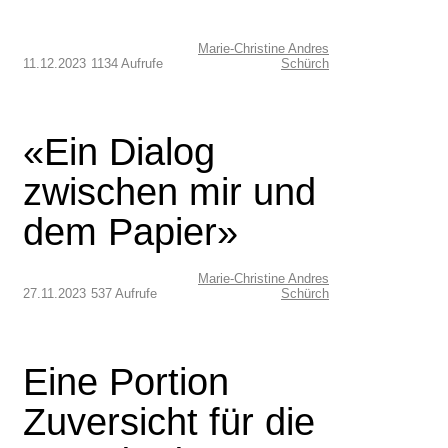
Marie-Christine Andres
11.12.2023
1134 Aufrufe
Schürch
«Ein Dialog
zwischen mir und
dem Papier»
Marie-Christine Andres
27.11.2023
537 Aufrufe
Schürch
Eine Portion
Zuversicht für die