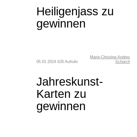
Heiligenjass zu
gewinnen
Marie-Christine Andres
05.01.2024
635 Aufrufe
Schürch
Jahreskunst-
Karten zu
gewinnen