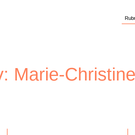
Rubr
: Marie-Christin