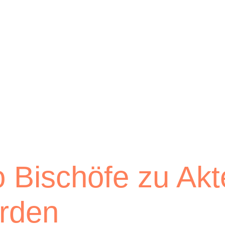
 Bischöfe zu Akt
rden