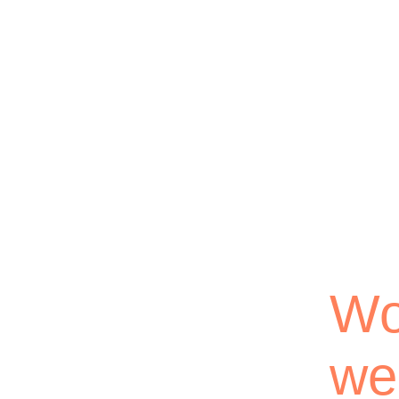
Wo
we