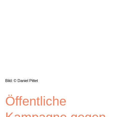
Archiv
Über uns
ePaper
aktuelle Ausgabe
Suchen
Bild: © Daniel Pittet
Öffentliche
Kampagne gegen