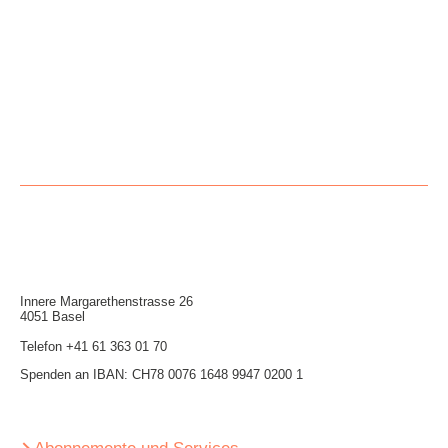
Innere Mar­garethen­strasse 26
4051 Basel
Telefon
+41 61 363 01 70
Spenden an IBAN: CH78 0076 1648 9947 0200 1