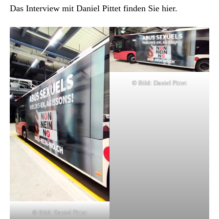
Das Inter­view mit Daniel Pit­tet find­en Sie
hier
.
© Bild: Daniel Pit­tet
© Bild: Daniel Pit­tet