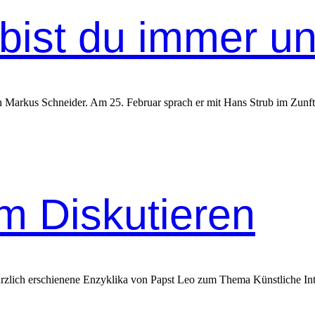
ist du immer un
rkus Schneider. Am 25. Februar sprach er mit Hans Strub im Zunftha
m Diskutieren
ürzlich erschienene Enzyklika von Papst Leo zum Thema Künstliche Int