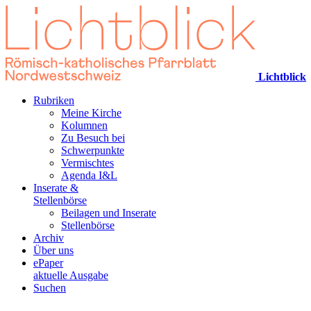
Lichtblick
Rubriken
Meine Kirche
Kolumnen
Zu Besuch bei
Schwerpunkte
Vermischtes
Agenda I&L
Inserate &
Stellenbörse
Beilagen und Inserate
Stellenbörse
Archiv
Über uns
ePaper
aktuelle Ausgabe
Suchen