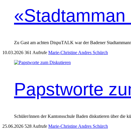
«Stadtamman b
Zu Gast am achten DispuTALK war der Badener Stadtammann Ma
10.03.2026
361 Aufrufe
Marie-Christine Andres Schürch
Papstworte zu
Schüler/innen der Kantonsschule Baden diskutieren über die k
25.06.2026
528 Aufrufe
Marie-Christine Andres Schürch