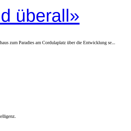
d überall»
us zum Paradies am Cordulaplatz über die Entwicklung se...
elligenz.