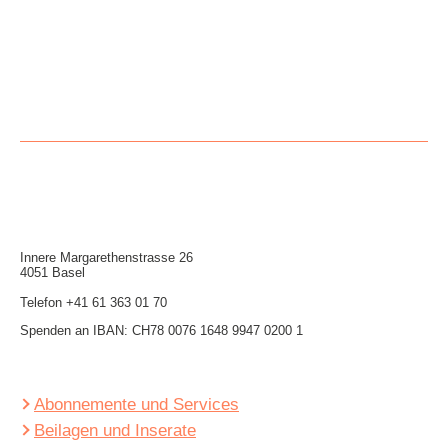
Innere Mar­garethen­strasse 26
4051 Basel
Telefon
+41 61 363 01 70
Spenden an IBAN: CH78 0076 1648 9947 0200 1
Abonnemente und Services
Beilagen und Inserate