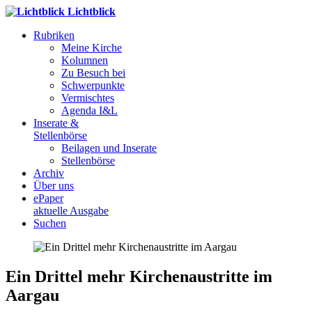
Lichtblick
Rubriken
Meine Kirche
Kolumnen
Zu Besuch bei
Schwerpunkte
Vermischtes
Agenda I&L
Inserate &
Stellenbörse
Beilagen und Inserate
Stellenbörse
Archiv
Über uns
ePaper
aktuelle Ausgabe
Suchen
Ein Drittel mehr Kirchenaustritte im
Aargau