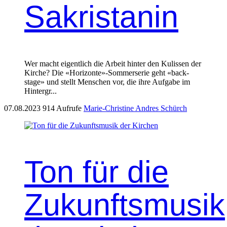
Sakristanin
Wer macht eigentlich die Arbeit hin­ter den Kulis­sen der
Kirche? Die «Horizonte»-Sommerserie geht «back­
stage» und stellt Men­schen vor, die ihre Auf­gabe im
Hin­ter­gr...
07.08.2023
914 Aufrufe
Marie-Christine Andres Schürch
Ton für die
Zukunftsmusik