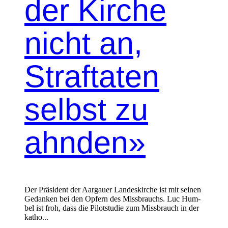
der Kirche
nicht an,
Straftaten
selbst zu
ahnden»
Der Präsi­dent der Aar­gauer Lan­deskirche ist mit seinen
Gedanken bei den Opfern des Miss­brauchs. Luc Hum­
bel ist froh, dass die Pilot­studie zum Miss­brauch in der
katho...