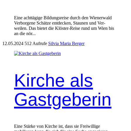
Eine acht­tägige Bil­dungsreise durch den Wiener­wald
Ver­bor­gene Schätze ent­deck­en, Staunen und Ver­
weilen. Das bietet die Klöster-Reise rund um Wien bis
an die nör...
12.05.2024
512 Aufrufe
Silvia Maria Berger
Kirche als
Gastgeberin
Eine Stärke von Kirche ist, dass sie Frei­willige