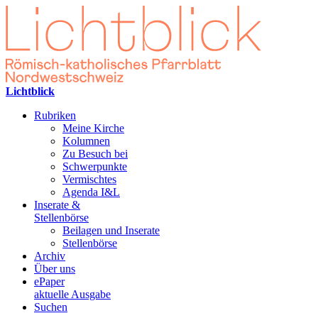
Lichtblick
Rubriken
Meine Kirche
Kolumnen
Zu Besuch bei
Schwerpunkte
Vermischtes
Agenda I&L
Inserate &
Stellenbörse
Beilagen und Inserate
Stellenbörse
Archiv
Über uns
ePaper
aktuelle Ausgabe
Suchen