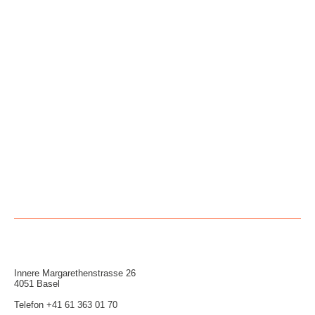
Innere Mar­garethen­strasse 26
4051 Basel
Telefon
+41 61 363 01 70