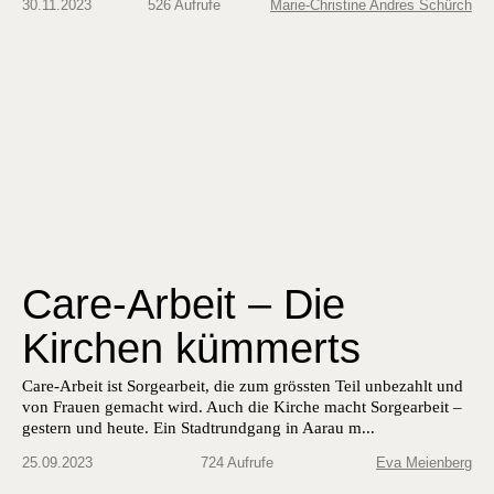
30.11.2023
526 Aufrufe
Marie-Christine Andres Schürch
Care-Arbeit – Die
Kirchen kümmerts
Care-Arbeit ist Sorgear­beit, die zum grössten Teil unbezahlt und
von Frauen gemacht wird. Auch die Kirche macht Sorgear­beit –
gestern und heute. Ein Stadtrundgang in Aarau m...
25.09.2023
724 Aufrufe
Eva Meienberg