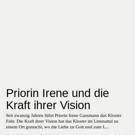
Priorin Irene und die
Kraft ihrer Vision
Seit zwanzig Jahren führt Pri­or­in Irene Gassmann das Kloster
Fahr. Die Kraft ihrer Vision hat das Kloster im Lim­mat­tal zu
einem Ort gemacht, wo die Liebe zu Gott und zum L...