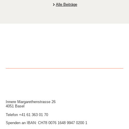
Alle Beiträge
Innere Mar­garethen­strasse 26
4051 Basel
Telefon
+41 61 363 01 70
Spenden an IBAN: CH78 0076 1648 9947 0200 1