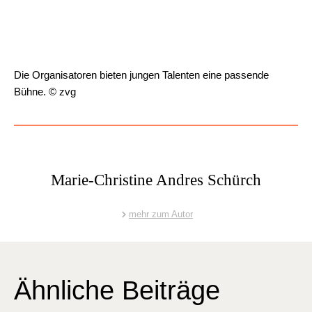
Die Organ­isatoren bieten jun­gen Tal­en­ten eine passende
Bühne. © zvg
Marie-Christine Andres Schürch
mehr zum Autor
Ähnliche Beiträge