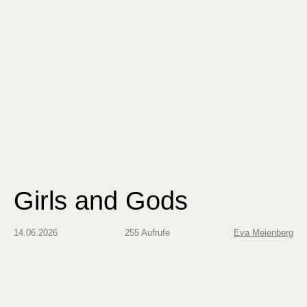
Girls and Gods
14.06.2026
255 Aufrufe
Eva Meienberg