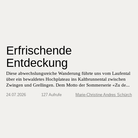
Erfrischende
Entdeckung
Diese abwechslungsreiche Wanderung führte uns vom Laufental
über ein bewaldetes Hochplateau ins Kaltbrunnental zwischen
Zwingen und Grellingen. Dem Motto der Sommerserie «Zu de...
24.07.2026
127 Aufrufe
Marie-Christine Andres Schürch