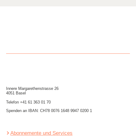
Innere Mar­garethen­strasse 26
4051 Basel
Telefon
+41 61 363 01 70
Spenden an IBAN: CH78 0076 1648 9947 0200 1
Abonnemente und Services