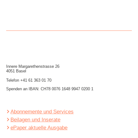
Innere Mar­garethen­strasse 26
4051 Basel
Telefon
+41 61 363 01 70
Spenden an IBAN: CH78 0076 1648 9947 0200 1
Abonnemente und Services
Beilagen und Inserate
ePaper aktuelle Ausgabe