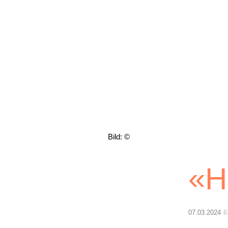
Lichtblick
Bild: ©
«H
07.03.2024
6