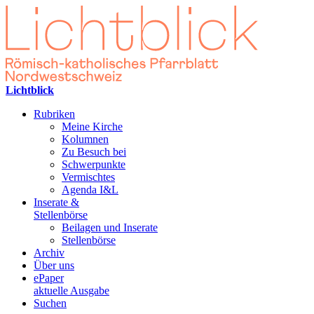
Lichtblick
Rubriken
Meine Kirche
Kolumnen
Zu Besuch bei
Schwerpunkte
Vermischtes
Agenda I&L
Inserate &
Stellenbörse
Beilagen und Inserate
Stellenbörse
Archiv
Über uns
ePaper
aktuelle Ausgabe
Suchen