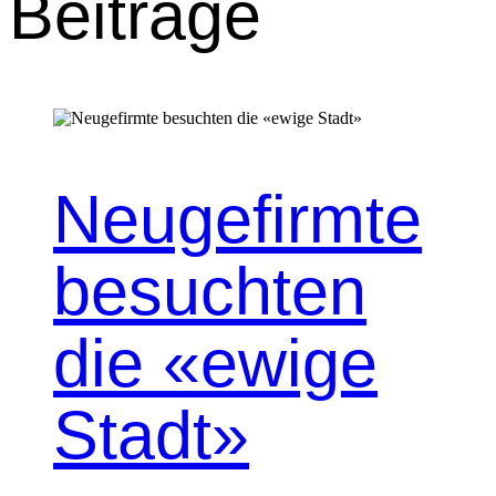
Beiträge
Neugefirmte
besuchten
die «ewige
Stadt»