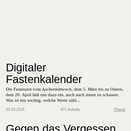
Digitaler
Fastenkalender
Die Fas­ten­zeit vom Ascher­mittwoch, dem 5. März bis zu Ostern,
dem 20. April lädt uns dazu ein, auch nach innen zu schauen:
Was ist mir wichtig, welche Werte zähl...
03.03.2025
471 Aufrufe
Pfarrei
Gegen das Vergessen