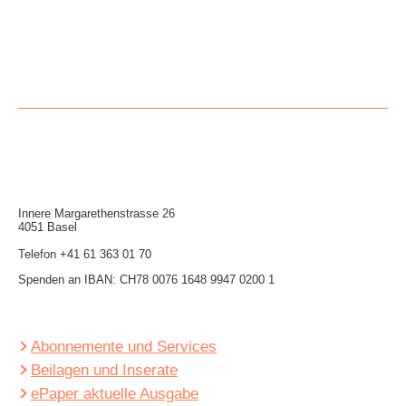
Innere Mar­garethen­strasse 26
4051 Basel
Telefon
+41 61 363 01 70
Spenden an IBAN: CH78 0076 1648 9947 0200 1
Abonnemente und Services
Beilagen und Inserate
ePaper aktuelle Ausgabe