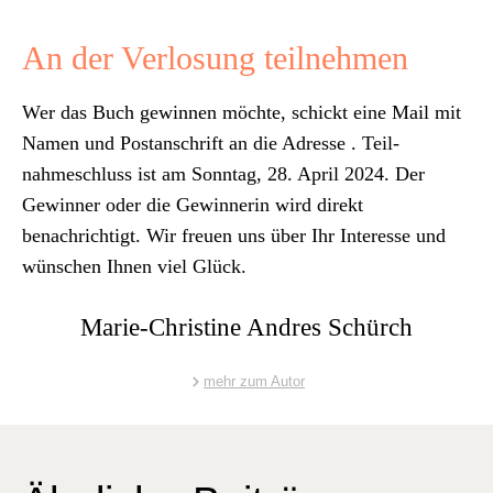
An der Verlosung teilnehmen
Wer das Buch gewin­nen möchte, schickt eine Mail mit
Namen und Postan­schrift an die Adresse
. Teil­
nahmeschluss ist am Son­ntag, 28. April 2024. Der
Gewin­ner oder die Gewin­ner­in wird direkt
benachrichtigt. Wir freuen uns über Ihr Inter­esse und
wün­schen Ihnen viel Glück.
Marie-Christine Andres Schürch
mehr zum Autor