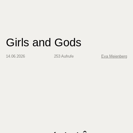
Girls and Gods
14.06.2026
253 Aufrufe
Eva Meienberg