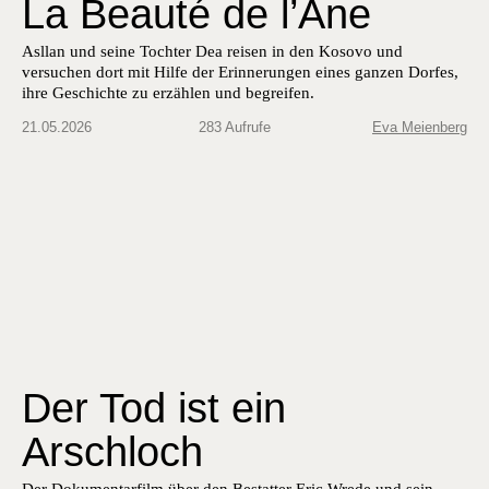
La Beauté de l’Âne
Asllan und seine Tochter Dea reisen in den Kosovo und
versuchen dort mit Hilfe der Erinnerungen eines ganzen Dorfes,
ihre Geschichte zu erzählen und begreifen.
21.05.2026
283 Aufrufe
Eva Meienberg
Der Tod ist ein
Arschloch