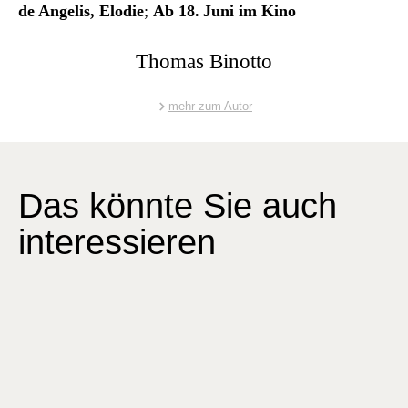
de Ange­lis, Elodie
;
Ab 18. Juni im Kino
Thomas Binotto
mehr zum Autor
Das könnte Sie auch
interessieren