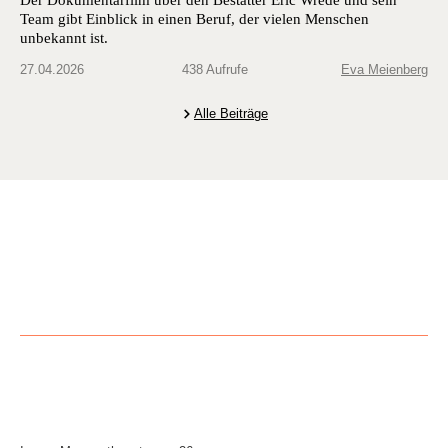
Der Dokumentarfilm über den Bestatter Eric Wrede und sein
Team gibt Einblick in einen Beruf, der vielen Menschen
unbekannt ist.
27.04.2026
438 Aufrufe
Eva Meienberg
Alle Beiträge