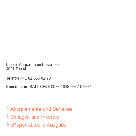
Innere Mar­garethen­strasse 26
4051 Basel
Telefon
+41 61 363 01 70
Spenden an IBAN: CH78 0076 1648 9947 0200 1
Abonnemente und Services
Beilagen und Inserate
ePaper aktuelle Ausgabe