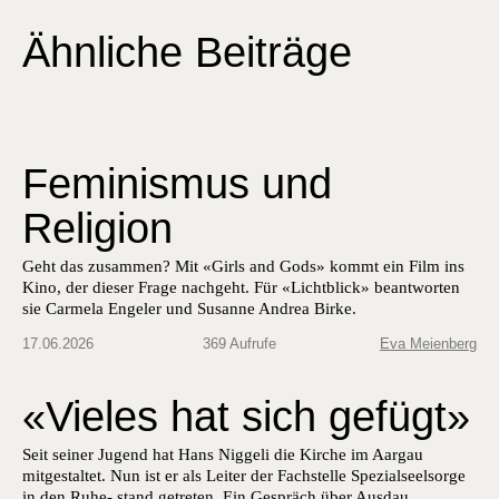
Ähnliche Beiträge
Feminismus und
Religion
Geht das zusammen? Mit «Girls and Gods» kommt ein Film ins
Kino, der dieser Frage nachgeht. Für «Lichtblick» beantworten
sie Carmela Engeler und ­Susanne ­Andrea Birke.
17.06.2026
369 Aufrufe
Eva Meienberg
«Vieles hat sich gefügt»
Seit seiner Jugend hat Hans Niggeli die Kirche im Aargau
mitgestaltet. Nun ist er als Leiter der Fachstelle Spezialseelsorge
in den Ruhe- stand getreten. Ein Gespräch über Ausdau...