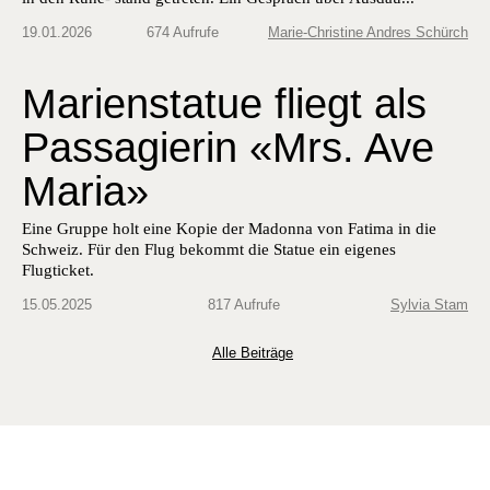
19.01.2026
674 Aufrufe
Marie-Christine Andres Schürch
Marienstatue fliegt als ​
Passagierin «Mrs. Ave
Maria»
Eine Gruppe holt eine Kopie der Madonna von Fatima in die
Schweiz. Für den Flug bekommt die Statue ein eigenes
Flugticket.
15.05.2025
817 Aufrufe
Sylvia Stam
Alle Beiträge