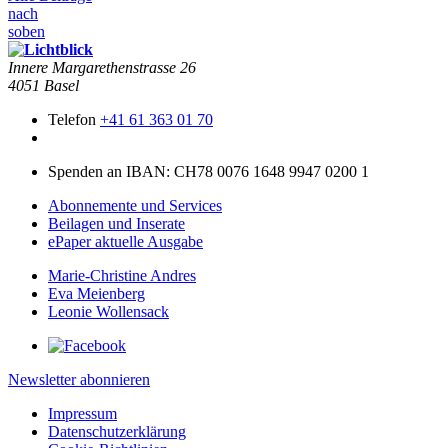
nach
soben
Innere Mar­garethen­strasse 26
4051 Basel
Telefon
+41 61 363 01 70
Spenden an IBAN: CH78 0076 1648 9947 0200 1
Abonnemente und Services
Beilagen und Inserate
ePaper aktuelle Ausgabe
Marie-Christine Andres
Eva Meienberg
Leonie Wollensack
Newsletter abonnieren
Impressum
Datenschutzerklärung