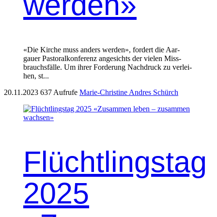
werden»
«Die Kirche muss anders wer­den», fordert die Aar­
gauer Pas­toralkon­ferenz angesichts der vie­len Miss­
brauchs­fälle. Um ihrer Forderung Nach­druck zu ver­lei­
hen, st...
20.11.2023
637 Aufrufe
Marie-Christine Andres Schürch
Flüchtlingstag
2025