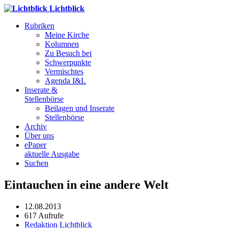
Lichtblick
Rubriken
Meine Kirche
Kolumnen
Zu Besuch bei
Schwerpunkte
Vermischtes
Agenda I&L
Inserate &
Stellenbörse
Beilagen und Inserate
Stellenbörse
Archiv
Über uns
ePaper
aktuelle Ausgabe
Suchen
Eintauchen in eine andere Welt
12.08.2013
617 Aufrufe
Redaktion Lichtblick