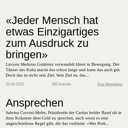
«Jeder Mensch hat
etwas Einzigartiges
zum Ausdruck zu
bringen»
Luvyen Mederos Gutiér­rez ver­wan­delt Ideen in Bewe­gung. Der
Tänz­er aus Kuba macht das schon lange und kann das auch gut.
Doch das ist nicht sein Ziel. Sein Ziel ist, das...
10.04.2025
903 Aufrufe
Eva Meienberg
Ansprechen
Sabrina Corvini-Mohn, Präsidentin der Caritas beider Basel rät in
ihrer Kolumne über Geld zu sprechen, auch wenn es eine
ungeschriebene Regel gibt, die das verbietet. «Wer Prob...