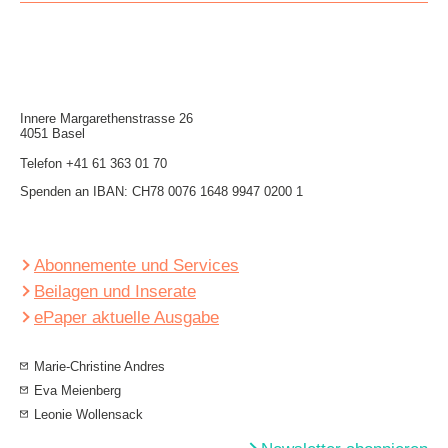
Innere Mar­garethen­strasse 26
4051 Basel
Telefon
+41 61 363 01 70
Spenden an IBAN: CH78 0076 1648 9947 0200 1
Abonnemente und Services
Beilagen und Inserate
ePaper aktuelle Ausgabe
Marie-Christine Andres
Eva Meienberg
Leonie Wollensack