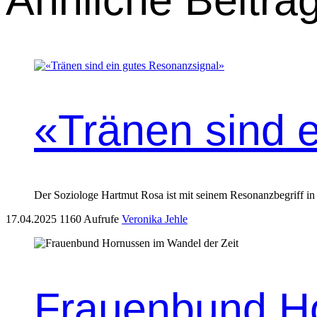
Ähnliche Beiträ
«Tränen sind 
Der Soziologe Hartmut Rosa ist mit seinem Resonanzbegriff in a
17.04.2025
1160 Aufrufe
Veronika Jehle
Frauenbund Ho