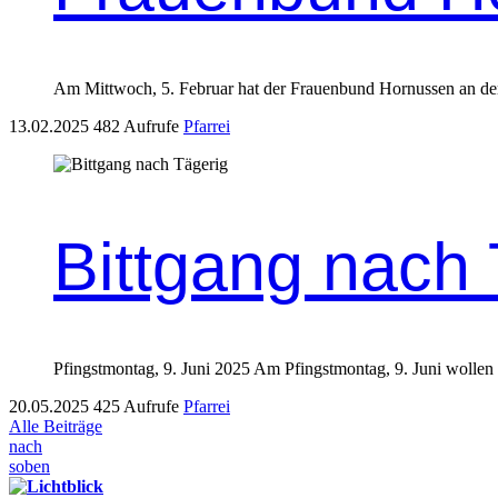
Am Mittwoch, 5. Feb­ru­ar hat der Frauen­bund Hor­nussen an der
13.02.2025
482 Aufrufe
Pfarrei
Bittgang nach 
Pfin­gst­mon­tag, 9. Juni 2025 Am Pfin­gst­mon­tag, 9. Juni woll
20.05.2025
425 Aufrufe
Pfarrei
Alle Beiträge
nach
soben