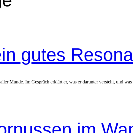
ge
ein gutes Resona
ller Munde. Im Gespräch erklärt er, was er darunter versteht, und was
rnussen im Wand