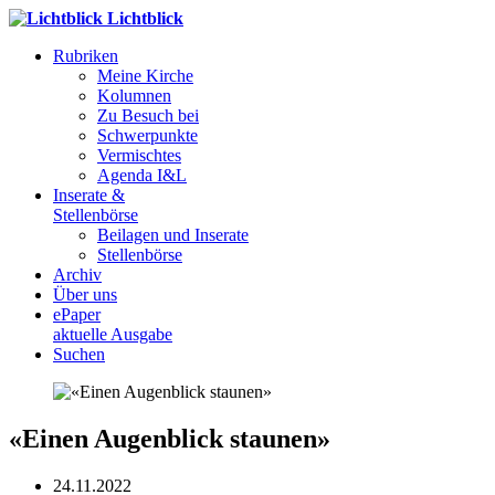
Lichtblick
Rubriken
Meine Kirche
Kolumnen
Zu Besuch bei
Schwerpunkte
Vermischtes
Agenda I&L
Inserate &
Stellenbörse
Beilagen und Inserate
Stellenbörse
Archiv
Über uns
ePaper
aktuelle Ausgabe
Suchen
«Einen Augenblick staunen»
24.11.2022