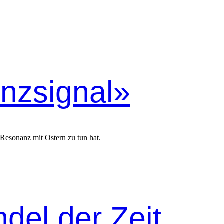
nzsignal»
 Resonanz mit Ostern zu tun hat.
el der Zeit