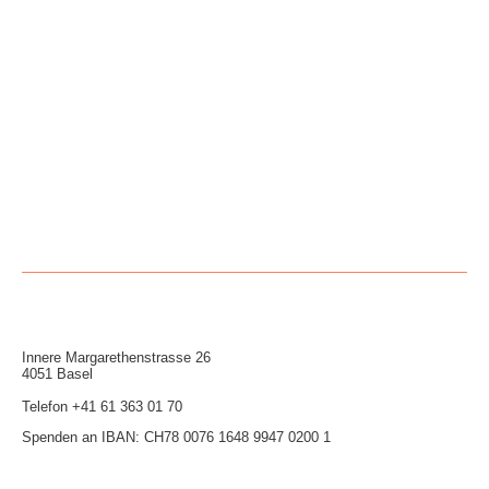
Innere Mar­garethen­strasse 26
4051 Basel
Telefon
+41 61 363 01 70
Spenden an IBAN: CH78 0076 1648 9947 0200 1