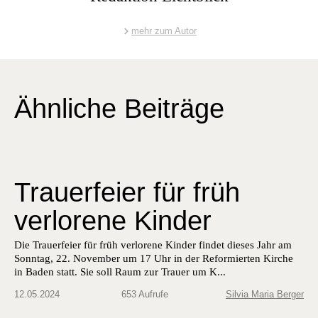
mehr zum Autor
Ähnliche Beiträge
Trauerfeier für früh
verlorene Kinder
Die Trauer­feier für früh ver­lorene Kinder find­et dieses Jahr am
Son­ntag, 22. Novem­ber um 17 Uhr in der Reformierten Kirche
in Baden statt. Sie soll Raum zur Trauer um K...
12.05.2024
653 Aufrufe
Silvia Maria Berger