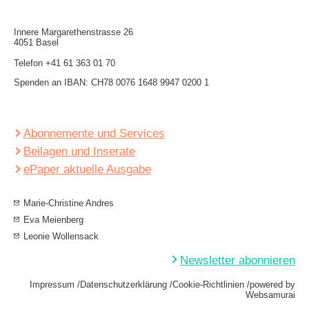
Innere Mar­garethen­strasse 26
4051 Basel
Telefon
+41 61 363 01 70
Spenden an IBAN: CH78 0076 1648 9947 0200 1
Abonnemente und Services
Beilagen und Inserate
ePaper aktuelle Ausgabe
Marie-Christine Andres
Eva Meienberg
Leonie Wollensack
Newsletter abonnieren
Impressum
Datenschutzerklärung
Cookie-Richtlinien
powered by
Websamurai