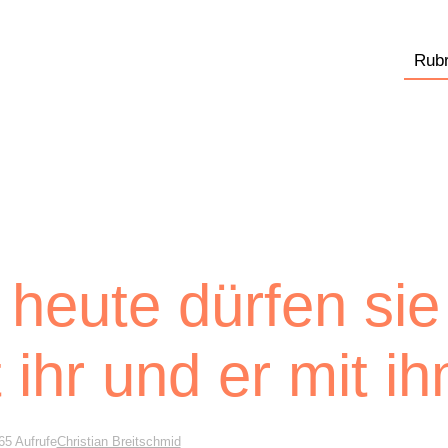
Rubr
 heute dürfen sie
 ihr und er mit i
65 Aufrufe
Christian Breitschmid