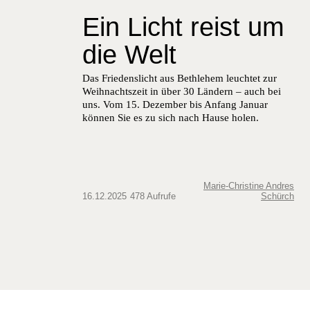
Ein Licht reist um
die Welt
Das Friedenslicht aus Bethlehem leuchtet zur
Weihnachtszeit in über 30 Ländern – auch bei
uns. Vom 15. Dezember bis Anfang Januar
können Sie es zu sich nach Hause holen.
Marie-Christine Andres
16.12.2025
478 Aufrufe
Schürch