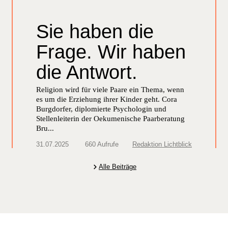
Sie haben die
Frage.​ Wir haben
die Antwort.
Religion wird für viele Paare ein Thema, wenn
es um die Erziehung ihrer Kinder geht. Cora
Burgdorfer, diplomierte Psychologin und
Stellenleiterin der Oekumenische Paarberatung
Bru...
31.07.2025
660 Aufrufe
Redaktion Lichtblick
Alle Beiträge