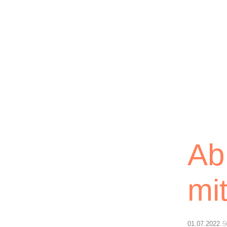
Lichtblick
Ab
mit
01.07.2022
5