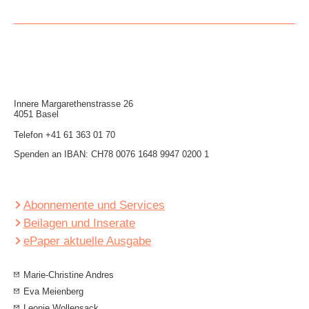
Innere Mar­garethen­strasse 26
4051 Basel
Telefon
+41 61 363 01 70
Spenden an IBAN: CH78 0076 1648 9947 0200 1
Abonnemente und Services
Beilagen und Inserate
ePaper aktuelle Ausgabe
Marie-Christine Andres
Eva Meienberg
Leonie Wollensack