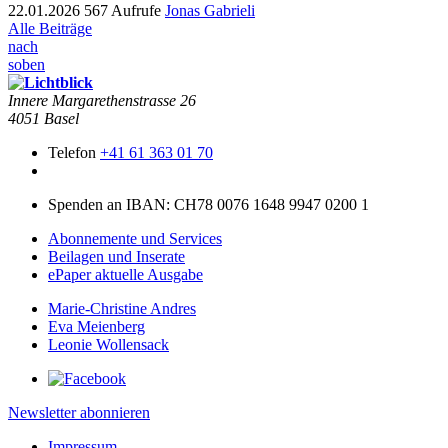
22.01.2026
567 Aufrufe
Jonas Gabrieli
Alle Beiträge
nach
soben
Innere Mar­garethen­strasse 26
4051 Basel
Telefon
+41 61 363 01 70
Spenden an IBAN: CH78 0076 1648 9947 0200 1
Abonnemente und Services
Beilagen und Inserate
ePaper aktuelle Ausgabe
Marie-Christine Andres
Eva Meienberg
Leonie Wollensack
Newsletter abonnieren
Impressum