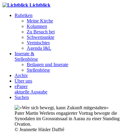
Lichtblick
Rubriken
Meine Kirche
Kolumnen
Zu Besuch bei
Schwerpunkte
Vermischtes
Agenda I&L
Inserate &
Stellenbörse
Beilagen und Inserate
Stellenbörse
Archiv
Über uns
ePaper
aktuelle Ausgabe
Suchen
Pater Martin Werlens engagierter Vortrag bewegte die
Synodalen im Grossratssaal in Aarau zu einer Standing
Ovation.
© Jeannette Häsler Daffré