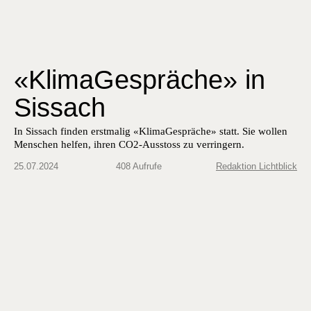
«KlimaGespräche» in
Sissach
In Sissach finden erstmalig «KlimaGespräche» statt. Sie wollen
Menschen helfen, ihren CO2-Ausstoss zu verringern.
25.07.2024
408 Aufrufe
Redaktion Lichtblick