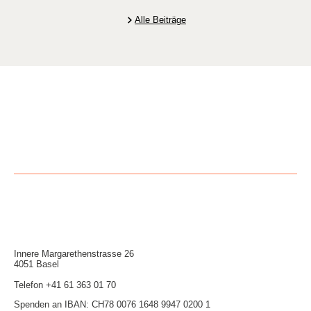
Alle Beiträge
Innere Mar­garethen­strasse 26
4051 Basel
Telefon
+41 61 363 01 70
Spenden an IBAN: CH78 0076 1648 9947 0200 1