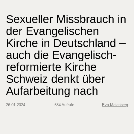
Sexueller Missbrauch in
der Evangelischen
Kirche in Deutschland –
auch die Evangelisch-
reformierte Kirche
Schweiz denkt über
Aufarbeitung nach
26.01.2024
584 Aufrufe
Eva Meienberg