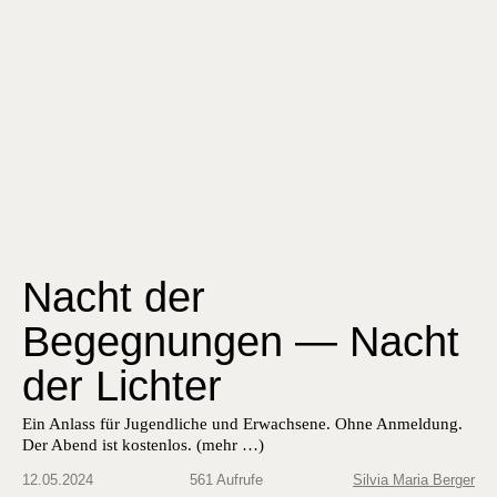
Nacht der
Begegnungen — Nacht
der Lichter
Ein Anlass für Jugendliche und Erwach­sene. Ohne Anmel­dung.
Der Abend ist kosten­los. (mehr …)
12.05.2024
561 Aufrufe
Silvia Maria Berger