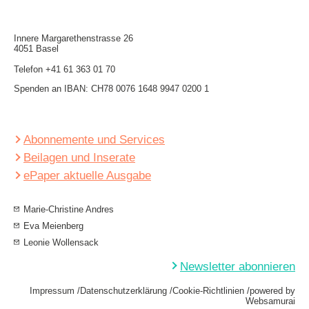
Innere Mar­garethen­strasse 26
4051 Basel
Telefon
+41 61 363 01 70
Spenden an IBAN: CH78 0076 1648 9947 0200 1
Abonnemente und Services
Beilagen und Inserate
ePaper aktuelle Ausgabe
Marie-Christine Andres
Eva Meienberg
Leonie Wollensack
Newsletter abonnieren
Impressum
Datenschutzerklärung
Cookie-Richtlinien
powered by
Websamurai