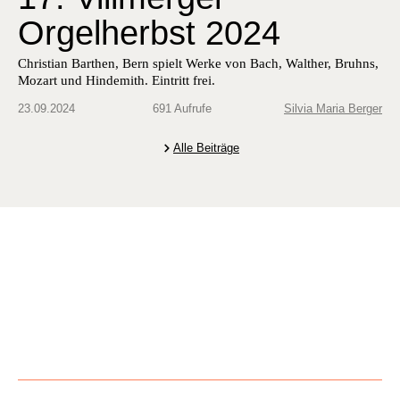
Orgelherbst 2024
Chris­t­ian Barthen, Bern spielt Werke von Bach, Walther, Bruhns,
Mozart und Hin­demith. Ein­tritt frei.
23.09.2024
691 Aufrufe
Silvia Maria Berger
Alle Beiträge