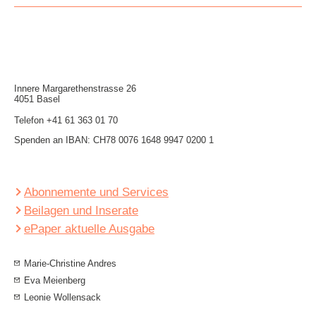
Innere Mar­garethen­strasse 26
4051 Basel
Telefon
+41 61 363 01 70
Spenden an IBAN: CH78 0076 1648 9947 0200 1
Abonnemente und Services
Beilagen und Inserate
ePaper aktuelle Ausgabe
Marie-Christine Andres
Eva Meienberg
Leonie Wollensack