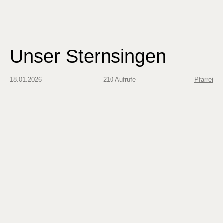
Unser Sternsingen
18.01.2026
210 Aufrufe
Pfarrei