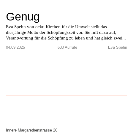
Genug
Eva Spehn von oeku Kirchen für die Umwelt stellt das
diesjährige Motto der Schöpfungszeit vor. Sie ruft dazu auf,
Verantwortung für die Schöpfung zu leben und hat gleich zwei...
04.09.2025
630 Aufrufe
Eva Spehn
Innere Mar­garethen­strasse 26