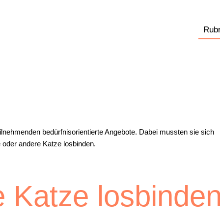
Rubr
eilnehmenden bedürfnisorientierte Angebote. Dabei mussten sie sich
e oder andere Katze losbinden.
e Katze losbinde