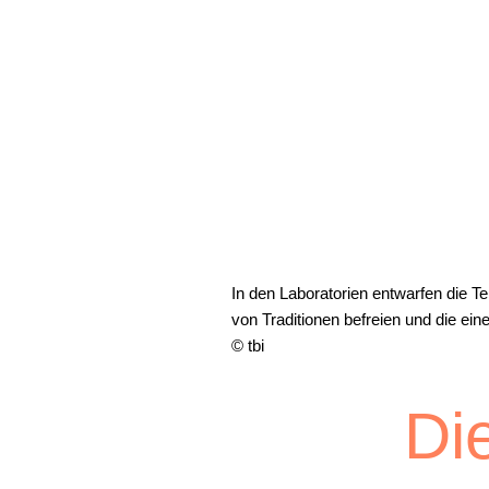
Lichtblick
In den Laboratorien entwarfen die T
von Traditionen befreien und die ein
© tbi
Di