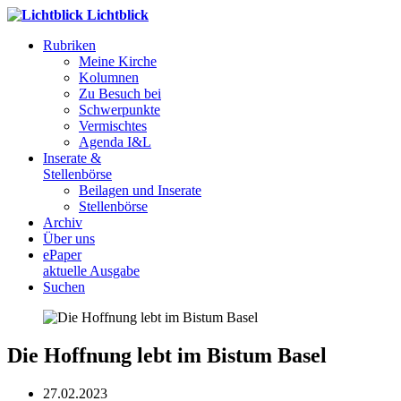
Lichtblick
Rubriken
Meine Kirche
Kolumnen
Zu Besuch bei
Schwerpunkte
Vermischtes
Agenda I&L
Inserate &
Stellenbörse
Beilagen und Inserate
Stellenbörse
Archiv
Über uns
ePaper
aktuelle Ausgabe
Suchen
Die Hoffnung lebt im Bistum Basel
27.02.2023