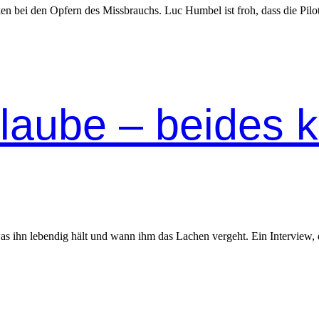
en bei den Opfern des Miss­brauchs. Luc Hum­bel ist froh, dass die Pilot
aube – beides 
 ihn lebendig hält und wann ihm das Lachen vergeht. ​Ein Interview, 