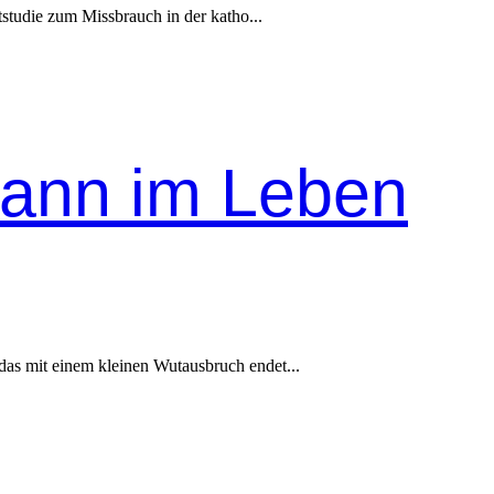
­studie zum Miss­brauch in der katho...
kann im Leben
das mit einem kleinen Wutausbruch endet...