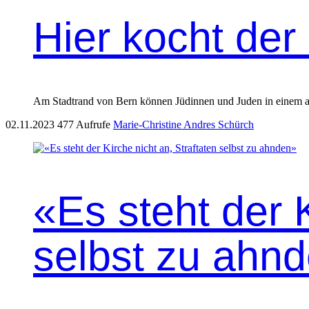
Hier kocht der
Am Stad­trand von Bern kön­nen Jüdin­nen und Juden in einem ayu
02.11.2023
477 Aufrufe
Marie-Christine Andres Schürch
«Es steht der K
selbst zu ahn