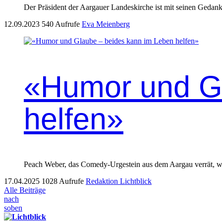
Der Präsi­dent der Aar­gauer Lan­deskirche ist mit seinen Gedank
12.09.2023
540 Aufrufe
Eva Meienberg
«Humor und Gl
helfen»
Peach Weber, das Comedy-Urgestein aus dem Aargau verrät, was
17.04.2025
1028 Aufrufe
Redaktion Lichtblick
Alle Beiträge
nach
soben