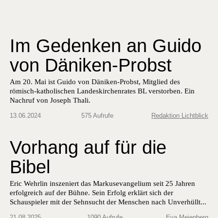
Im Gedenken an Guido
von Däniken-Probst
Am 20. Mai ist Guido von Däniken-Probst, Mitglied des
römisch-katholischen Landeskirchenrates BL verstorben. Ein
Nachruf von Joseph Thali.
13.06.2024
575 Aufrufe
Redaktion Lichtblick
Vorhang auf für die
Bibel
Eric Wehrlin inszeniert das Markusevangelium seit 25 Jahren
erfolgreich auf der Bühne. Sein Erfolg erklärt sich der
Schauspieler mit der Sehnsucht der Menschen nach ­Unverhüllt...
21.08.2025
1090 Aufrufe
Eva Meienberg