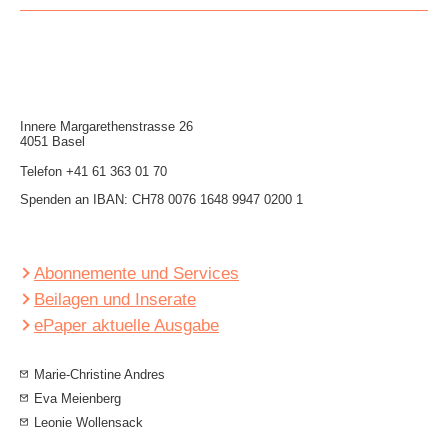
Innere Mar­garethen­strasse 26
4051 Basel
Telefon
+41 61 363 01 70
Spenden an IBAN: CH78 0076 1648 9947 0200 1
Abonnemente und Services
Beilagen und Inserate
ePaper aktuelle Ausgabe
Marie-Christine Andres
Eva Meienberg
Leonie Wollensack