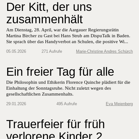
Der Kitt, der uns
zusammenhält
Am Dienstag, 28. April, war die Aargauer Regierungsrätin
Martina Bircher zu Gast bei Hans Strub am DispuTalk in Baden.
Sie sprach über das Handyverbot an Schulen, die positive Wi...
05.05.2026
271 Aufrufe
Marie-Christine Andres Schürch
Ein freier Tag für alle
Die Philosophin und Ethikerin Florence Quinche plädiert für die
Einhaltung der Sonntagsruhe. Nicht zuletzt wegen des
gesellschaftlichen Zusammenhalts.
29.01.2026
495 Aufrufe
Eva Meienberg
Trauerfeier für früh
verlorene Kinder 2