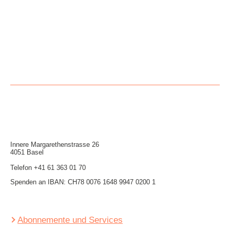
Innere Mar­garethen­strasse 26
4051 Basel
Telefon
+41 61 363 01 70
Spenden an IBAN: CH78 0076 1648 9947 0200 1
Abonnemente und Services