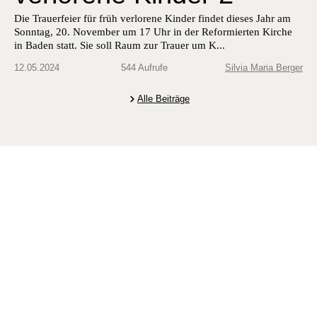
Die Trauer­feier für früh ver­lorene Kinder find­et dieses Jahr am
Son­ntag, 20. Novem­ber um 17 Uhr in der Reformierten Kirche
in Baden statt. Sie soll Raum zur Trauer um K...
12.05.2024
544 Aufrufe
Silvia Maria Berger
Alle Beiträge