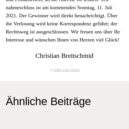
nahmeschluss ist am kom­menden Son­ntag, 11. Juli
2021. Der Gewin­ner wird direkt benachrichtigt. Über
die Ver­losung wird keine Kor­re­spon­denz geführt; der
Rechtsweg ist aus­geschlossen. Wir freuen uns über Ihr
Inter­esse und wün­schen Ihnen von Herzen viel Glück!
Christian Breitschmid
mehr zum Autor
Ähnliche Beiträge