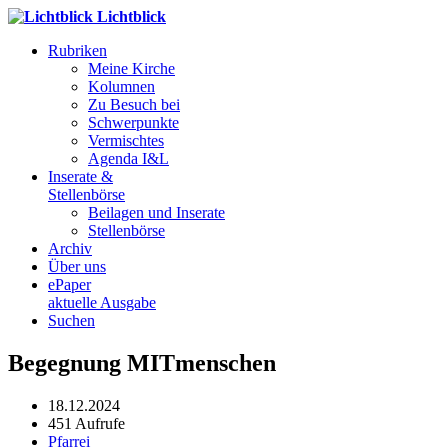
Lichtblick
Rubriken
Meine Kirche
Kolumnen
Zu Besuch bei
Schwerpunkte
Vermischtes
Agenda I&L
Inserate &
Stellenbörse
Beilagen und Inserate
Stellenbörse
Archiv
Über uns
ePaper
aktuelle Ausgabe
Suchen
Begegnung MITmenschen
18.12.2024
451 Aufrufe
Pfarrei