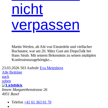
nicht
verpassen
Martin Werlen, alt Abt von Einsiedeln und vielfacher
Buchautor, war am 20. März Gast am DispuTalk bei
Hans Strub. Mit seinem Bekenntnis zu seinen multiplen
Konfessionszugehörigke...
23.03.2026
503 Aufrufe
Eva Meienberg
Alle Beiträge
nach
soben
Innere Mar­garethen­strasse 26
4051 Basel
Telefon
+41 61 363 01 70