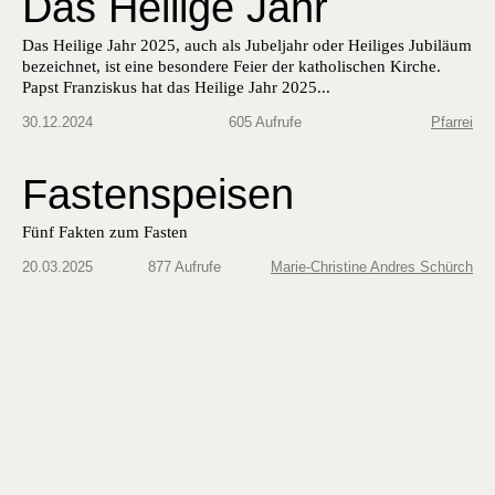
Das Heilige Jahr
Das Heilige Jahr 2025, auch als Jubel­jahr oder Heiliges Jubiläum
beze­ich­net, ist eine beson­dere Feier der katholis­chen Kirche.
Papst Franziskus hat das Heilige Jahr 2025...
30.12.2024
605 Aufrufe
Pfarrei
Fastenspeisen
Fünf Fakten zum Fasten
20.03.2025
877 Aufrufe
Marie-Christine Andres Schürch