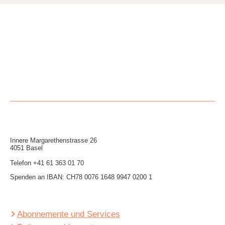
Innere Mar­garethen­strasse 26
4051 Basel
Telefon
+41 61 363 01 70
Spenden an IBAN: CH78 0076 1648 9947 0200 1
Abonnemente und Services