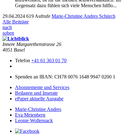
Gegen­satz dazu fühlen sich viele Men­schen hil­f­lo...
29.04.2024
619 Aufrufe
Marie-Christine Andres Schürch
Alle Beiträge
nach
soben
Innere Mar­garethen­strasse 26
4051 Basel
Telefon
+41 61 363 01 70
Spenden an IBAN: CH78 0076 1648 9947 0200 1
Abonnemente und Services
Beilagen und Inserate
ePaper aktuelle Ausgabe
Marie-Christine Andres
Eva Meienberg
Leonie Wollensack