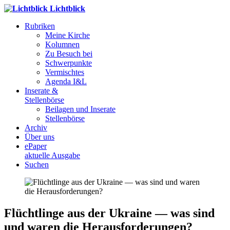
Lichtblick
Rubriken
Meine Kirche
Kolumnen
Zu Besuch bei
Schwerpunkte
Vermischtes
Agenda I&L
Inserate &
Stellenbörse
Beilagen und Inserate
Stellenbörse
Archiv
Über uns
ePaper
aktuelle Ausgabe
Suchen
Flüchtlinge aus der Ukraine — was sind
und waren die Herausforderungen?