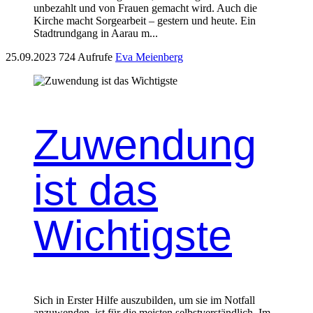
unbezahlt und von Frauen gemacht wird. Auch die
Kirche macht Sorgear­beit – gestern und heute. Ein
Stadtrundgang in Aarau m...
25.09.2023
724 Aufrufe
Eva Meienberg
Zuwendung
ist das
Wichtigste
Sich in Erster Hil­fe auszu­bilden, um sie im Not­fall
anzuwen­den, ist für die meis­ten selb­stver­ständlich. Im