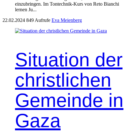
einzubrin­gen. Im Ton­tech­nik-Kurs von Reto Bianchi
ler­nen Ju...
22.02.2024
849 Aufrufe
Eva Meienberg
Situation der
christlichen
Gemeinde in
Gaza