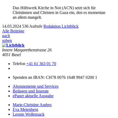
Das Hilfswerk Kirche in Not (ACN) setzt sich für
Christinnen und Christen in Gaza ein, den es momentan
an allem mangelt.
14.03.2024
536 Aufrufe
Redaktion Lichtblick
Alle Beiträge
nach
soben
Innere Mar­garethen­strasse 26
4051 Basel
Telefon
+41 61 363 01 70
Spenden an IBAN: CH78 0076 1648 9947 0200 1
Abonnemente und Services
Beilagen und Inserate
ePaper aktuelle Ausgabe
Marie-Christine Andres
Eva Meienberg
Leonie Wollensack