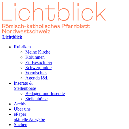
Lichtblick
Rubriken
Meine Kirche
Kolumnen
Zu Besuch bei
Schwerpunkte
Vermischtes
Agenda I&L
Inserate &
Stellenbörse
Beilagen und Inserate
Stellenbörse
Archiv
Über uns
ePaper
aktuelle Ausgabe
Suchen