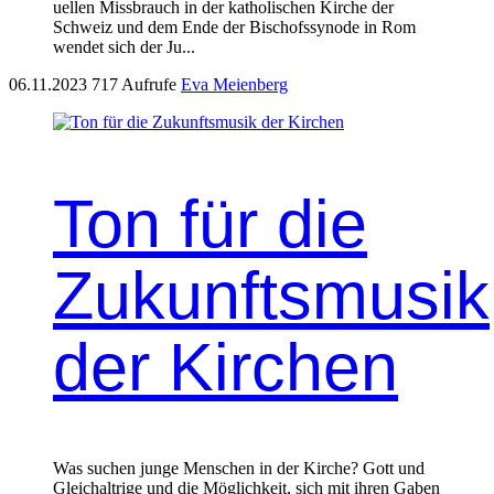
uellen Miss­brauch in der katholis­chen Kirche der
Schweiz und dem Ende der Bischof­ssyn­ode in Rom
wen­det sich der Ju...
06.11.2023
717 Aufrufe
Eva Meienberg
Ton für die
Zukunftsmusik
der Kirchen
Was suchen junge Men­schen in der Kirche? Gott und
Gle­ichal­trige und die Möglichkeit, sich mit ihren Gaben