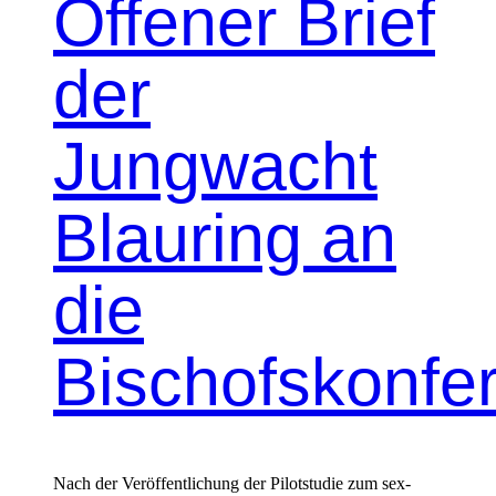
Offener Brief
der
Jungwacht
Blauring an
die
Bischofskonfe
Nach der Veröf­fentlichung der Pilot­studie zum sex­