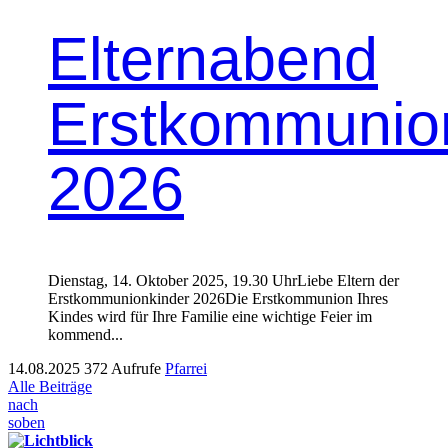
Elternabend
Erstkommunio
2026
Dien­stag, 14. Okto­ber 2025, 19.30 UhrLiebe Eltern der
Erstkom­mu­nionkinder 2026Die Erstkom­mu­nion Ihres
Kindes wird für Ihre Fam­i­lie eine wichtige Feier im
kom­mend...
14.08.2025
372 Aufrufe
Pfarrei
Alle Beiträge
nach
soben