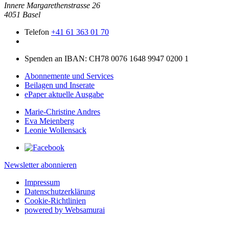
Innere Mar­garethen­strasse 26
4051 Basel
Telefon
+41 61 363 01 70
Spenden an IBAN: CH78 0076 1648 9947 0200 1
Abonnemente und Services
Beilagen und Inserate
ePaper aktuelle Ausgabe
Marie-Christine Andres
Eva Meienberg
Leonie Wollensack
Newsletter abonnieren
Impressum
Datenschutzerklärung
Cookie-Richtlinien
powered by Websamurai