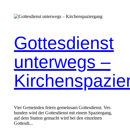
Gottesdienst
unterwegs –
Kirchenspazie
Vier Gemein­den feiern gemein­sam Gottes­di­enst. Ver­
bun­den wird der Gottes­di­enst mit einem Spazier­gang,
auf dem Sta­tion gemacht wird bei den einzel­nen
Gottes­di...