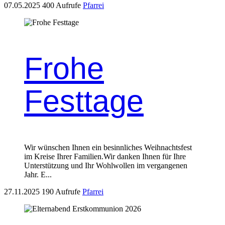
07.05.2025
400 Aufrufe
Pfarrei
Frohe
Festtage
Wir wün­schen Ihnen ein besinnlich­es Wei­h­nachts­fest
im Kreise Ihrer Fam­i­lien.Wir danken Ihnen für Ihre
Unter­stützung und Ihr Wohlwollen im ver­gan­genen
Jahr. E...
27.11.2025
190 Aufrufe
Pfarrei