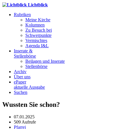
Lichtblick
Rubriken
Meine Kirche
Kolumnen
Zu Besuch bei
Schwerpunkte
Vermischtes
Agenda I&L
Inserate &
Stellenbörse
Beilagen und Inserate
Stellenbörse
Archiv
Über uns
ePaper
aktuelle Ausgabe
Suchen
Wussten Sie schon?
07.01.2025
509 Aufrufe
Pfarrei