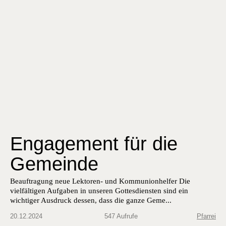
Engagement für die
Gemeinde
Beauf­tra­gung neue Lek­toren- und Kom­mu­nion­helfer Die
vielfälti­gen Auf­gaben in unseren Gottes­di­en­sten sind ein
wichtiger Aus­druck dessen, dass die ganze Geme...
20.12.2024
547 Aufrufe
Pfarrei