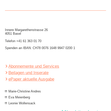
Innere Mar­garethen­strasse 26
4051 Basel
Telefon
+41 61 363 01 70
Spenden an IBAN: CH78 0076 1648 9947 0200 1
Abonnemente und Services
Beilagen und Inserate
ePaper aktuelle Ausgabe
Marie-Christine Andres
Eva Meienberg
Leonie Wollensack