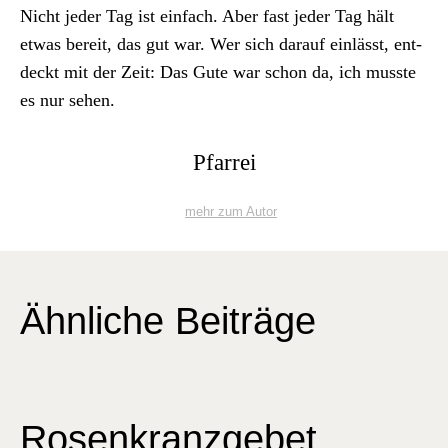
Nicht jed­er Tag ist ein­fach. Aber fast jed­er Tag hält
etwas bere­it, das gut war. Wer sich darauf ein­lässt, ent­
deckt mit der Zeit: Das Gute war schon da, ich musste
es nur sehen.
Pfarrei
mehr zum Autor
Ähnliche Beiträge
Rosenkranzgebet