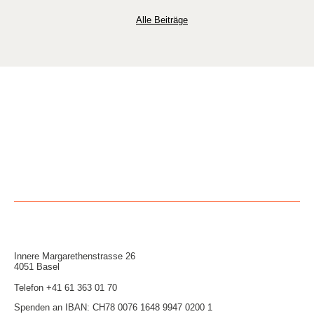
Alle Beiträge
Innere Mar­garethen­strasse 26
4051 Basel
Telefon
+41 61 363 01 70
Spenden an IBAN: CH78 0076 1648 9947 0200 1