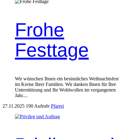
Frohe
Festtage
Wir wün­schen Ihnen ein besinnlich­es Wei­h­nachts­fest
im Kreise Ihrer Fam­i­lien. Wir danken Ihnen für Ihre
Unter­stützung und Ihr Wohlwollen im ver­gan­genen
Jahr....
27.11.2025
190 Aufrufe
Pfarrei