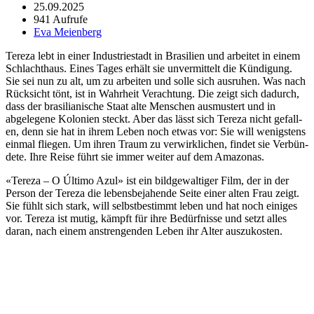
25.09.2025
941 Aufrufe
Eva Meienberg
Tereza lebt in ein­er Indus­tri­es­tadt in Brasilien und arbeit­et in einem
Schlachthaus. Eines Tages erhält sie unver­mit­telt die Kündi­gung.
Sie sei nun zu alt, um zu arbeit­en und solle sich aus­ruhen. Was nach
Rück­sicht tönt, ist in Wahrheit Ver­ach­tung. Die zeigt sich dadurch,
dass der brasil­ian­is­che Staat alte Men­schen aus­mustert und in
abgele­gene Kolonien steckt. Aber das lässt sich Tereza nicht gefall­
en, denn sie hat in ihrem Leben noch etwas vor: Sie will wenig­stens
ein­mal fliegen. Um ihren Traum zu ver­wirk­lichen, find­et sie Ver­bün­
dete. Ihre Reise führt sie immer weit­er auf dem Ama­zonas.
«Tereza – O Últi­mo Azul» ist ein bildge­waltiger Film, der in der
Per­son der Tereza die lebens­be­ja­hende Seite ein­er alten Frau zeigt.
Sie fühlt sich stark, will selb­st­bes­timmt leben und hat noch einiges
vor. Tereza ist mutig, kämpft für ihre Bedürfnisse und set­zt alles
daran, nach einem anstren­gen­den Leben ihr Alter auszukosten.