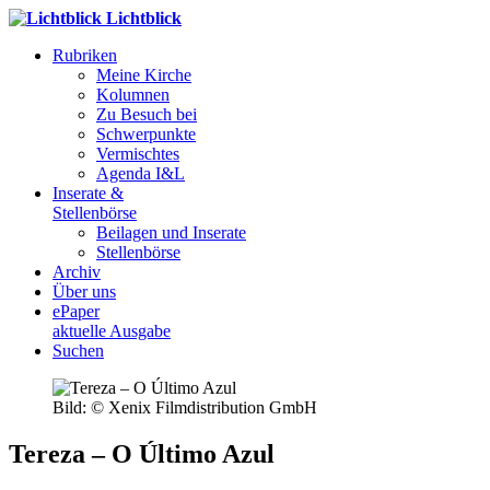
Lichtblick
Rubriken
Meine Kirche
Kolumnen
Zu Besuch bei
Schwerpunkte
Vermischtes
Agenda I&L
Inserate &
Stellenbörse
Beilagen und Inserate
Stellenbörse
Archiv
Über uns
ePaper
aktuelle Ausgabe
Suchen
Bild: © Xenix Filmdistribution GmbH
Tereza – O Último Azul