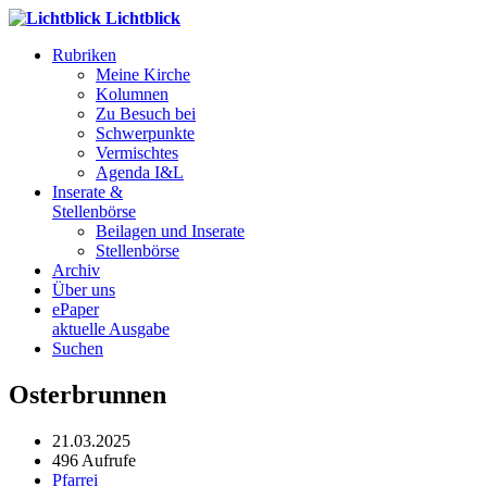
Lichtblick
Rubriken
Meine Kirche
Kolumnen
Zu Besuch bei
Schwerpunkte
Vermischtes
Agenda I&L
Inserate &
Stellenbörse
Beilagen und Inserate
Stellenbörse
Archiv
Über uns
ePaper
aktuelle Ausgabe
Suchen
Osterbrunnen
21.03.2025
496 Aufrufe
Pfarrei