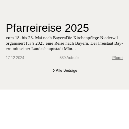
Pfarreireise 2025
vom 18. bis 23. Mai nach Bay­ernDie Kirchenpflege Nieder­wil
organ­isiert für’s 2025 eine Reise nach Bay­ern. Der Freis­taat Bay­
ern mit sein­er Lan­deshaupt­stadt Mün...
17.12.2024
539 Aufrufe
Pfarrei
Alle Beiträge