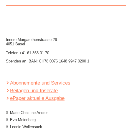
Innere Mar­garethen­strasse 26
4051 Basel
Telefon
+41 61 363 01 70
Spenden an IBAN: CH78 0076 1648 9947 0200 1
Abonnemente und Services
Beilagen und Inserate
ePaper aktuelle Ausgabe
Marie-Christine Andres
Eva Meienberg
Leonie Wollensack