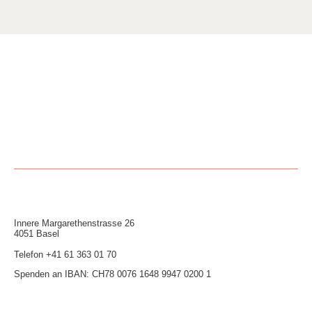
Innere Mar­garethen­strasse 26
4051 Basel
Telefon
+41 61 363 01 70
Spenden an IBAN: CH78 0076 1648 9947 0200 1