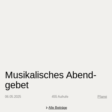
Musikalisches Abend-
gebet
06.05.2025
455 Aufrufe
Pfarrei
Alle Beiträge