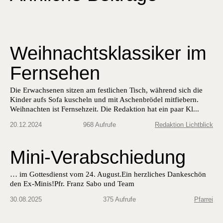
Weihnachtsklassiker ​im
Fernsehen
Die Erwachsenen sitzen am festlichen Tisch, während sich die
Kinder aufs Sofa kuscheln und mit Aschenbrödel mitfiebern.
Weihnachten ist Fernsehzeit. Die Redaktion hat ein paar Kl...
20.12.2024
968 Aufrufe
Redaktion Lichtblick
Mini-Verabschiedung
… im Gottes­di­enst vom 24. August.Ein her­zlich­es Dankeschön
den Ex-Min­is!Pfr. Franz Sabo und Team
30.08.2025
375 Aufrufe
Pfarrei