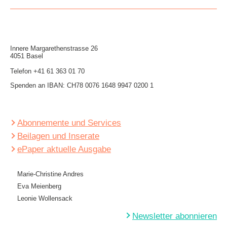
Innere Mar­garethen­strasse 26
4051 Basel
Telefon
+41 61 363 01 70
Spenden an IBAN: CH78 0076 1648 9947 0200 1
Abonnemente und Services
Beilagen und Inserate
ePaper aktuelle Ausgabe
Marie-Christine Andres
Eva Meienberg
Leonie Wollensack
Newsletter abonnieren