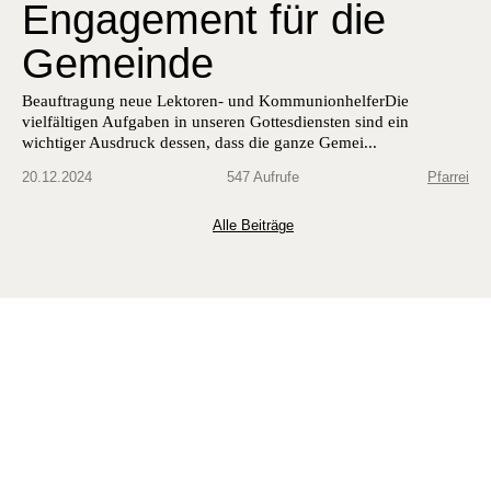
Engagement für die
Gemeinde
Beauf­tra­gung neue Lek­toren- und Kom­mu­nion­helferDie
vielfälti­gen Auf­gaben in unseren Gottes­di­en­sten sind ein
wichtiger Aus­druck dessen, dass die ganze Gemei...
20.12.2024
547 Aufrufe
Pfarrei
Alle Beiträge