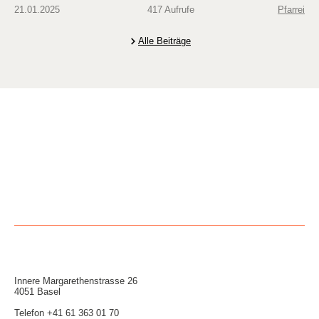
21.01.2025
417 Aufrufe
Pfarrei
Alle Beiträge
Innere Mar­garethen­strasse 26
4051 Basel
Telefon
+41 61 363 01 70