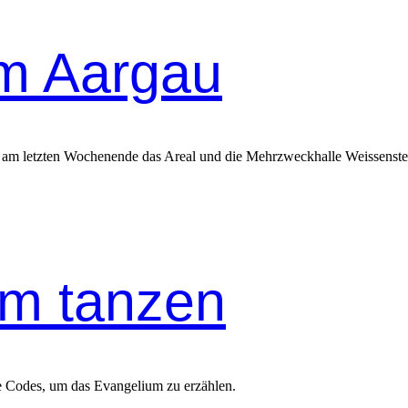
im Aargau
n am letzten Wochenende das Areal und die Mehrzweckhalle Weissenstein
um tanzen
ne Codes, um das Evangelium zu erzählen.