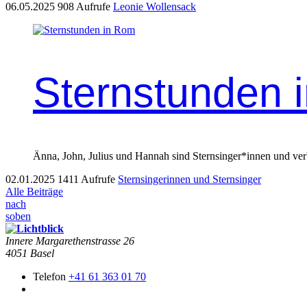
06.05.2025
908 Aufrufe
Leonie Wollensack
Sternstunden 
Änna, John, Julius und Hannah sind Sternsinger*innen und verb
02.01.2025
1411 Aufrufe
Sternsingerinnen und Sternsinger
Alle Beiträge
nach
soben
Innere Mar­garethen­strasse 26
4051 Basel
Telefon
+41 61 363 01 70