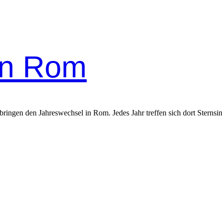
in Rom
ringen den Jahreswechsel in Rom. Jedes Jahr treffen sich dort Sternsi