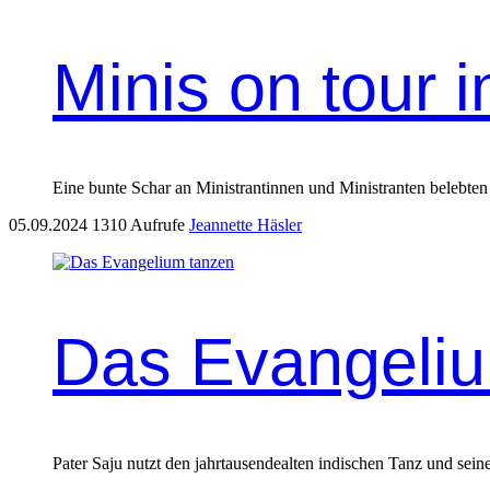
Minis on tour 
Eine bunte Schar an Ministrantinnen und Ministranten belebte
05.09.2024
1310 Aufrufe
Jeannette Häsler
Das Evangeli
Pater Saju nutzt den jahrtausendealten indischen Tanz und sei