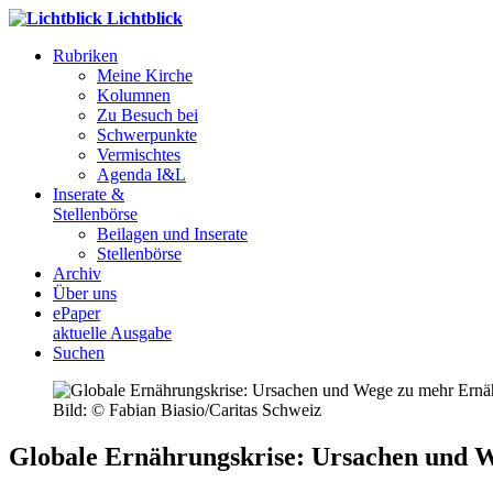
Lichtblick
Rubriken
Meine Kirche
Kolumnen
Zu Besuch bei
Schwerpunkte
Vermischtes
Agenda I&L
Inserate &
Stellenbörse
Beilagen und Inserate
Stellenbörse
Archiv
Über uns
ePaper
aktuelle Ausgabe
Suchen
Bild: © Fabian Biasio/Caritas Schweiz
Globale Ernährungskrise: Ursachen und 