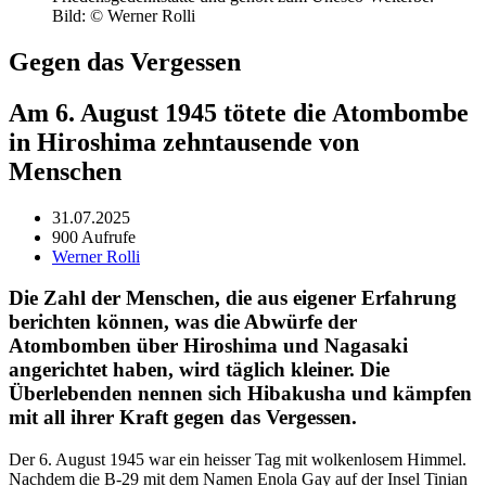
Bild: © Werner Rolli
Gegen das Vergessen
Am 6. August 1945 tötete die Atombombe
in ​Hiroshima zehntausende von
Menschen
31.07.2025
900 Aufrufe
Werner Rolli
Die Zahl der Menschen, die aus eigener Erfahrung
berichten können, was die Abwürfe der
Atombomben ​über ­Hiroshima und Nagasaki
angerichtet haben, wird täglich kleiner. Die
Überlebenden nennen sich Hibakusha und kämpfen
mit all ihrer Kraft gegen das Vergessen.
Der 6. August 1945 war ein heiss­er Tag mit wolken­losem Him­mel.
Nach­dem die B‑29 mit dem Namen Eno­la Gay auf der Insel Tin­ian