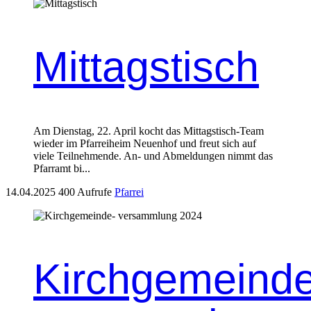
Mittagstisch
Am Dien­stag, 22. April kocht das Mit­tagstisch-Team
wieder im Pfar­rei­heim Neuen­hof und freut sich auf
viele Teil­nehmende. An- und Abmel­dun­gen nimmt das
Pfar­ramt bi...
14.04.2025
400 Aufrufe
Pfarrei
Kirchgemeinde