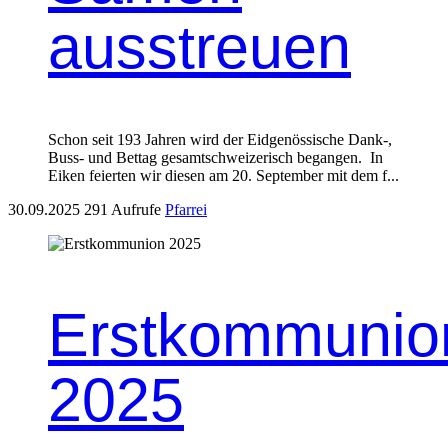
ausstreuen
Schon seit 193 Jahren wird der Eid­genös­sis­che Dank‑,
Buss- und Bet­tag gesamtschweiz­erisch began­gen. In
Eiken feierten wir diesen am 20. Sep­tem­ber mit dem f...
30.09.2025
291 Aufrufe
Pfarrei
Erstkommunio
2025