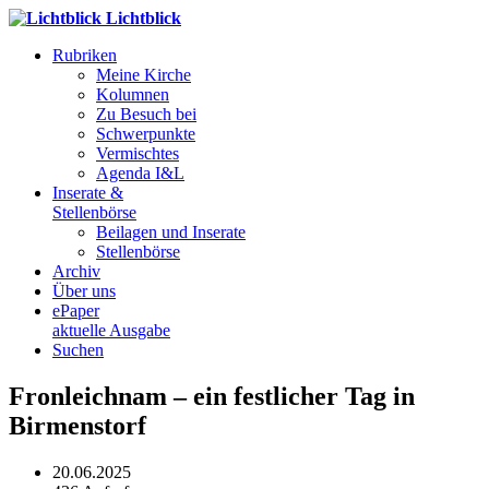
Lichtblick
Rubriken
Meine Kirche
Kolumnen
Zu Besuch bei
Schwerpunkte
Vermischtes
Agenda I&L
Inserate &
Stellenbörse
Beilagen und Inserate
Stellenbörse
Archiv
Über uns
ePaper
aktuelle Ausgabe
Suchen
Fronleichnam – ein festlicher Tag in
Birmenstorf
20.06.2025