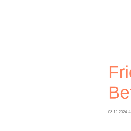
Lichtblick
Fr
Be
08.12.2024
4